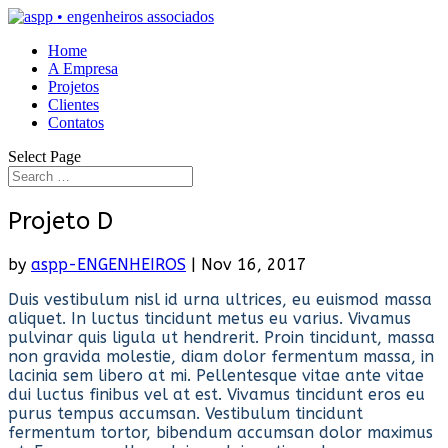
Home
A Empresa
Projetos
Clientes
Contatos
Select Page
Projeto D
by
aspp-ENGENHEIROS
|
Nov 16, 2017
Duis vestibulum nisl id urna ultrices, eu euismod massa
aliquet. In luctus tincidunt metus eu varius. Vivamus
pulvinar quis ligula ut hendrerit. Proin tincidunt, massa
non gravida molestie, diam dolor fermentum massa, in
lacinia sem libero at mi. Pellentesque vitae ante vitae
dui luctus finibus vel at est. Vivamus tincidunt eros eu
purus tempus accumsan. Vestibulum tincidunt
fermentum tortor, bibendum accumsan dolor maximus