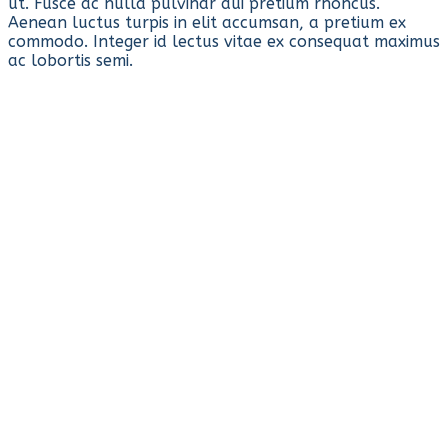
ut. Fusce ac nulla pulvinar dui pretium rhoncus.
Aenean luctus turpis in elit accumsan, a pretium ex
commodo. Integer id lectus vitae ex consequat maximus
ac lobortis semi.